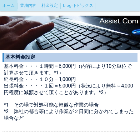
ホーム
業務内容
料金設定
blog-トピックス
基本料金設定
基本料金・・・１時間＝6,000円（内容により10分単位で
計算させて頂きます。*1）
延長料金・・・１０分＝1,000円
出張料金・・・・１回＝6,000円（状況により無料～4,000
円程度に減額させて頂くことがあります。*2）
*1 その場で対処可能な軽微な作業の場合
*2 弊社の都合等により作業が２日間に分かれてしまった
場合など