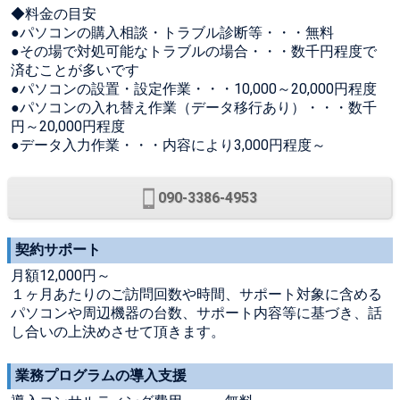
◆料金の目安
●パソコンの購入相談・トラブル診断等・・・無料
●その場で対処可能なトラブルの場合・・・数千円程度で
済むことが多いです
●パソコンの設置・設定作業・・・10,000～20,000円程度
●パソコンの入れ替え作業（データ移行あり）・・・数千
円～20,000円程度
●データ入力作業・・・内容により3,000円程度～
090-3386-4953
契約サポート
月額12,000円～
１ヶ月あたりのご訪問回数や時間、サポート対象に含める
パソコンや周辺機器の台数、サポート内容等に基づき、話
し合いの上決めさせて頂きます。
業務プログラムの導入支援