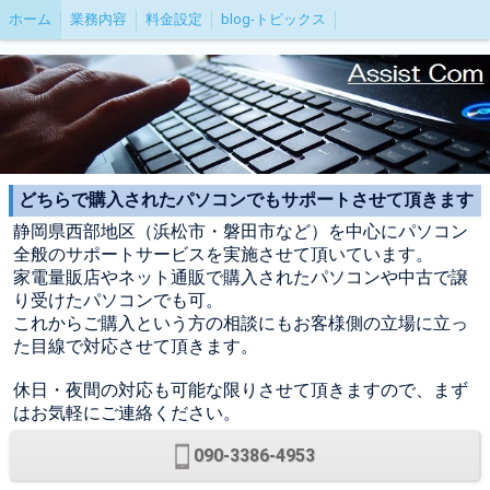
ホーム
業務内容
料金設定
blog-トピックス
どちらで購入されたパソコンでもサポートさせて頂きます
静岡県西部地区（浜松市・磐田市など）を中心にパソコン
全般のサポートサービスを実施させて頂いています。
家電量販店やネット通販で購入されたパソコンや中古で譲
り受けたパソコンでも可。
これからご購入という方の相談にもお客様側の立場に立っ
た目線で対応させて頂きます。
休日・夜間の対応も可能な限りさせて頂きますので、まず
はお気軽にご連絡ください。
090-3386-4953