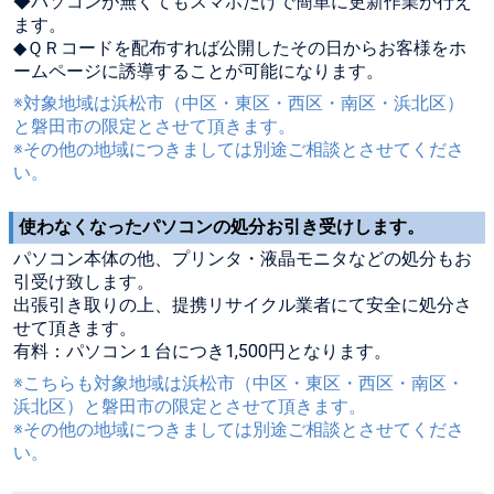
◆パソコンが無くてもスマホだけで簡単に更新作業が行え
ます。
◆ＱＲコードを配布すれば公開したその日からお客様をホ
ームページに誘導することが可能になります。
※対象地域は浜松市（中区・東区・西区・南区・浜北区）
と磐田市の限定とさせて頂きます。
※その他の地域につきましては別途ご相談とさせてくださ
い。
使わなくなったパソコンの処分お引き受けします。
パソコン本体の他、プリンタ・液晶モニタなどの処分もお
引受け致します。
出張引き取りの上、提携リサイクル業者にて安全に処分さ
せて頂きます。
有料：パソコン１台につき1,500円となります。
※こちらも対象地域は浜松市（中区・東区・西区・南区・
浜北区）と磐田市の限定とさせて頂きます。
※その他の地域につきましては別途ご相談とさせてくださ
い。