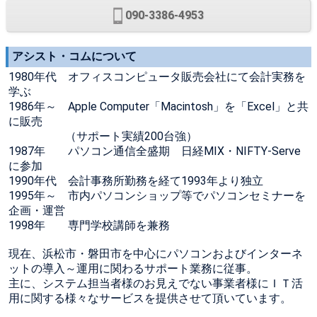
090-3386-4953
アシスト・コムについて
1980年代 オフィスコンピュータ販売会社にて会計実務を
学ぶ
1986年～ Apple Computer「Macintosh」を「Excel」と共
に販売
（サポート実績200台強）
1987年 パソコン通信全盛期 日経MIX・NIFTY-Serve
に参加
1990年代 会計事務所勤務を経て1993年より独立
1995年～ 市内パソコンショップ等でパソコンセミナーを
企画・運営
1998年 専門学校講師を兼務
現在、浜松市・磐田市を中心にパソコンおよびインターネ
ットの導入～運用に関わるサポート業務に従事。
主に、システム担当者様のお見えでない事業者様にＩＴ活
用に関する様々なサービスを提供させて頂いています。